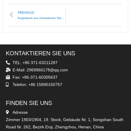
PREVIOUS
Kugelsand aus chinesischer Gießerei
KONTAKTIEREN SIE UNS
TEL: +86 371-63211287
E-Mail: 2969966178@qq.com
Fax: +86-371-60305637
Telefon: +86 15890150757
FINDEN SIE UNS
Adresse
Zimmer 1903/1904, 19. Stock, Gebäude Nr. 1, Songshan South
Road Nr. 262, Bezirk Erqi, Zhengzhou, Henan, China