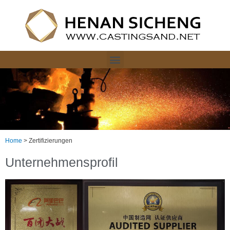
Home
>
Zertifizierungen
Unternehmensprofil