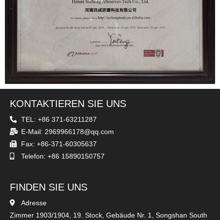
KONTAKTIEREN SIE UNS
TEL: +86 371-63211287
E-Mail: 2969966178@qq.com
Fax: +86-371-60305637
Telefon: +86 15890150757
FINDEN SIE UNS
Adresse
Zimmer 1903/1904, 19. Stock, Gebäude Nr. 1, Songshan South