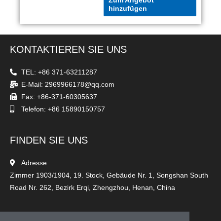
Zum Angebot
hinzufügen
KONTAKTIEREN SIE UNS
TEL: +86 371-63211287
E-Mail: 2969966178@qq.com
Fax: +86-371-60305637
Telefon: +86 15890150757
FINDEN SIE UNS
Adresse
Zimmer 1903/1904, 19. Stock, Gebäude Nr. 1, Songshan South
Road Nr. 262, Bezirk Erqi, Zhengzhou, Henan, China
FOLGEN SIE UNS