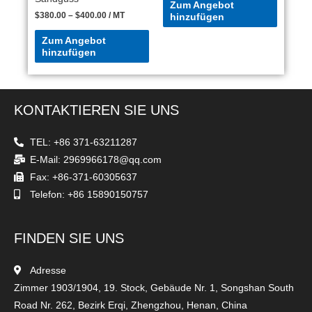
Zum Angebot
$
380.00
–
$
400.00
/ MT
hinzufügen
Zum Angebot
hinzufügen
KONTAKTIEREN SIE UNS
TEL: +86 371-63211287
E-Mail: 2969966178@qq.com
Fax: +86-371-60305637
Telefon: +86 15890150757
FINDEN SIE UNS
Adresse
Zimmer 1903/1904, 19. Stock, Gebäude Nr. 1, Songshan South
Road Nr. 262, Bezirk Erqi, Zhengzhou, Henan, China