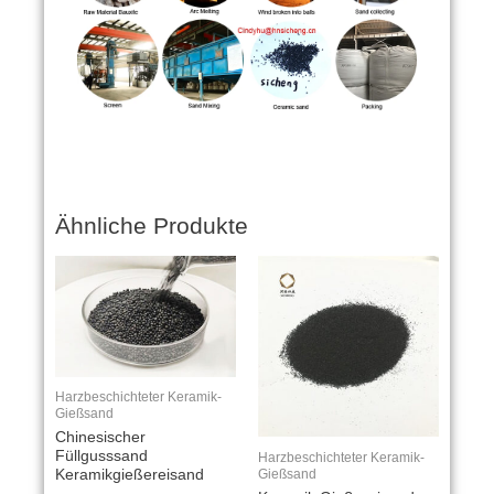
Ähnliche Produkte
Harzbeschichteter Keramik-
Gießsand
Chinesischer
Füllgusssand
Harzbeschichteter Keramik-
Gießsand
Keramikgießereisand