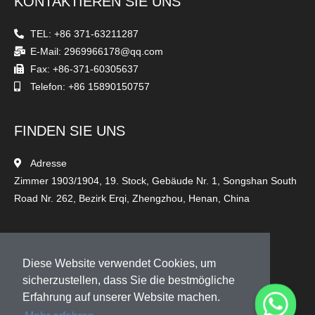
KONTAKTIEREN SIE UNS
TEL: +86 371-63211287
E-Mail: 2969966178@qq.com
Fax: +86-371-60305637
Telefon: +86 15890150757
FINDEN SIE UNS
Adresse
Zimmer 1903/1904, 19. Stock, Gebäude Nr. 1, Songshan South
Road Nr. 262, Bezirk Erqi, Zhengzhou, Henan, China
FOLGEN SIE UNS
Diese Website verwendet Cookies, um
sicherzustellen, dass Sie die bestmögliche
Erfahrung auf unserer Website machen.