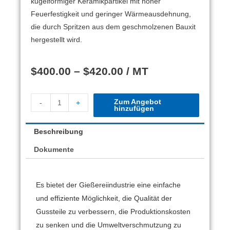
kugelförmiger Keramikpartikel mit hoher
Feuerfestigkeit und geringer Wärmeausdehnung,
die durch Spritzen aus dem geschmolzenen Bauxit
hergestellt wird.
$
400.00
–
$
420.00
/ MT
Zum Angebot
-
+
hinzufügen
Beschreibung
Dokumente
Es bietet der Gießereiindustrie eine einfache
und effiziente Möglichkeit, die Qualität der
Gussteile zu verbessern, die Produktionskosten
zu senken und die Umweltverschmutzung zu