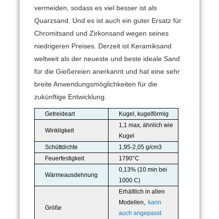
vermeiden, sodass es viel besser ist als
Quarzsand.
Und es ist auch ein guter Ersatz für
Chromitsand und Zirkonsand wegen seines
niedrigeren Preises.
Derzeit ist Keramiksand
weltweit als der neueste und beste ideale Sand
für die Gießereien anerkannt und hat eine sehr
breite Anwendungsmöglichkeiten für die
zukünftige Entwicklung.
Getreideart
Kugel, kugelförmig
1,1 max, ähnlich wie
Winkligkeit
Kugel
Schüttdichte
1,95-2,05 g/cm3
Feuerfestigkeit
1790°C
0,13% (10 min bei
Wärmeausdehnung
1000 C)
Erhältlich in allen
Modellen,
kann
Größe
auch angepasst