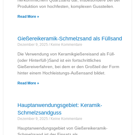
herkömmlichem Quarzsand dar, insbesondere bei der
Produktion von hochfesten, komplexen Gussteilen.
Read More »
Gießereikeramik-Schmelzsand als Füllsand
Dezember 9, 2025
Keine Kommentare
Die Verwendung von Keramikgießereisand als Füll-
(oder Hinterfüll-)Sand ist ein fortschrittliches
Gießereiverfahren, bei dem er den Großteil der Form
hinter einem Hochleistungs-Außensand bildet.
Read More »
Hauptanwendungsgebiet: Keramik-
Schmelzsandguss
Dezember 9, 2025
Keine Kommentare
Hauptanwendungsgebiet von Gießereikeramik-
Schmelzsand ist der Einsatz als