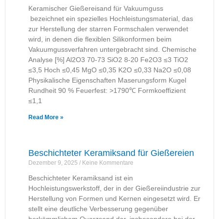
Keramischer Gießereisand für Vakuumguss
bezeichnet ein spezielles Hochleistungsmaterial, das
zur Herstellung der starren Formschalen verwendet
wird, in denen die flexiblen Silikonformen beim
Vakuumgussverfahren untergebracht sind. Chemische
Analyse [%] Al2O3 70-73 SiO2 8-20 Fe2O3 ≤3 TiO2
≤3,5 Hoch ≤0,45 MgO ≤0,35 K2O ≤0,33 Na2O ≤0,08
Physikalische Eigenschaften Maserungsform Kugel
Rundheit 90 % Feuerfest: >1790℃ Formkoeffizient
≤1,1
Read More »
Beschichteter Keramiksand für Gießereien
Dezember 9, 2025
Keine Kommentare
Beschichteter Keramiksand ist ein
Hochleistungswerkstoff, der in der Gießereiindustrie zur
Herstellung von Formen und Kernen eingesetzt wird. Er
stellt eine deutliche Verbesserung gegenüber