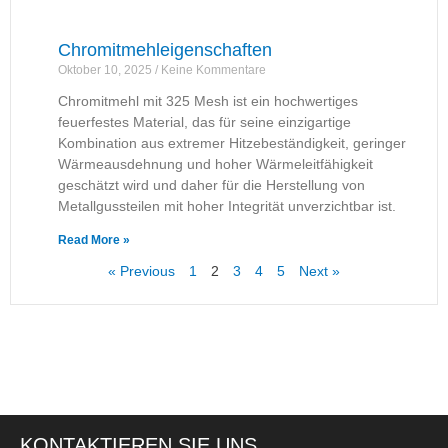
Chromitmehleigenschaften
Oktober 10, 2025
Keine Kommentare
Chromitmehl mit 325 Mesh ist ein hochwertiges
feuerfestes Material, das für seine einzigartige
Kombination aus extremer Hitzebeständigkeit, geringer
Wärmeausdehnung und hoher Wärmeleitfähigkeit
geschätzt wird und daher für die Herstellung von
Metallgussteilen mit hoher Integrität unverzichtbar ist.
Read More »
« Previous
1
2
3
4
5
Next »
KONTAKTIEREN SIE UNS