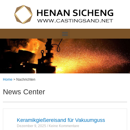
Home
>
Nachrichten
News Center
Keramikgießereisand für Vakuumguss
Dezember 9, 2025
Keine Kommentare