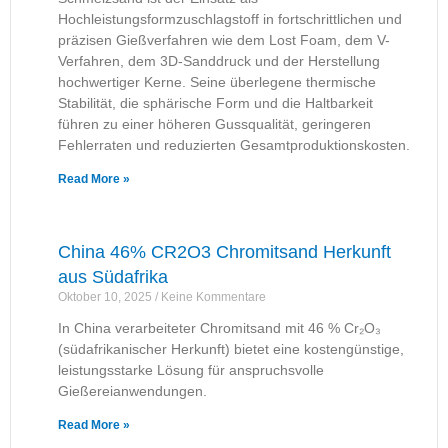
Hochleistungsformzuschlagstoff in fortschrittlichen und
präzisen Gießverfahren wie dem Lost Foam, dem V-
Verfahren, dem 3D-Sanddruck und der Herstellung
hochwertiger Kerne. Seine überlegene thermische
Stabilität, die sphärische Form und die Haltbarkeit
führen zu einer höheren Gussqualität, geringeren
Fehlerraten und reduzierten Gesamtproduktionskosten.
Read More »
China 46% CR2O3 Chromitsand Herkunft
aus Südafrika
Oktober 10, 2025
Keine Kommentare
In China verarbeiteter Chromitsand mit 46 % Cr₂O₃
(südafrikanischer Herkunft) bietet eine kostengünstige,
leistungsstarke Lösung für anspruchsvolle
Gießereianwendungen.
Read More »