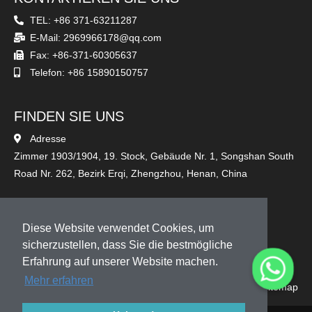
TEL: +86 371-63211287
E-Mail: 2969966178@qq.com
Fax: +86-371-60305637
Telefon: +86 15890150757
FINDEN SIE UNS
Adresse
Zimmer 1903/1904, 19. Stock, Gebäude Nr. 1, Songshan South
Road Nr. 262, Bezirk Erqi, Zhengzhou, Henan, China
FOLGEN SIE UNS
Diese Website verwendet Cookies, um
sicherzustellen, dass Sie die bestmögliche
Erfahrung auf unserer Website machen.
Mehr erfahren
Sitemap