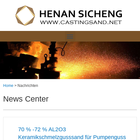
Home
>
Nachrichten
News Center
70 % -72 % AL2O3
Keramikschmelzgusssand für Pumpenguss