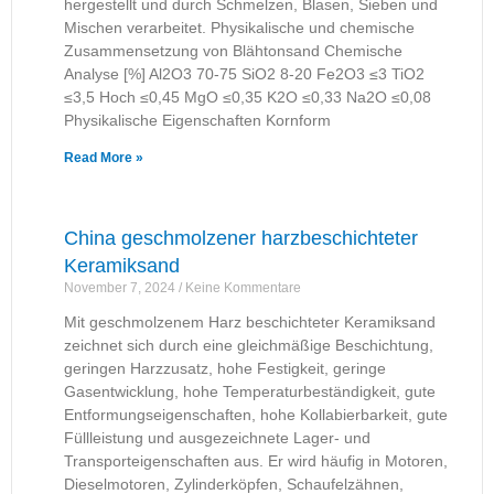
hergestellt und durch Schmelzen, Blasen, Sieben und
Mischen verarbeitet. Physikalische und chemische
Zusammensetzung von Blähtonsand Chemische
Analyse [%] Al2O3 70-75 SiO2 8-20 Fe2O3 ≤3 TiO2
≤3,5 Hoch ≤0,45 MgO ≤0,35 K2O ≤0,33 Na2O ≤0,08
Physikalische Eigenschaften Kornform
Read More »
China geschmolzener harzbeschichteter
Keramiksand
November 7, 2024
Keine Kommentare
Mit geschmolzenem Harz beschichteter Keramiksand
zeichnet sich durch eine gleichmäßige Beschichtung,
geringen Harzzusatz, hohe Festigkeit, geringe
Gasentwicklung, hohe Temperaturbeständigkeit, gute
Entformungseigenschaften, hohe Kollabierbarkeit, gute
Füllleistung und ausgezeichnete Lager- und
Transporteigenschaften aus. Er wird häufig in Motoren,
Dieselmotoren, Zylinderköpfen, Schaufelzähnen,