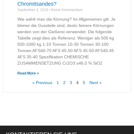
Chromitsandes?
September 4, 2024
Keine Kommentare
Wie wählt man die Körnung? Im Allgemeinen gilt: Je
kleiner die Gussteile sind, desto feinere Körnungen
werden von der Gießerei verwendet. Die folgende
Tabelle zeigt dies als Referenz: Weniger als 500 kg
500-1000 kg 1-10 Tonnen 10-30 Tonnen 30-100
Tonnen AFS40-70 AFS 45-50 AFS 45-50 AFS40-45
AFS 35-40 Spezifikation CHEMISCHE
ZUSAMMENSETZUNG Cr2O3 ≥46,0 % SiO2
Read More »
« Previous
1
2
3
4
5
Next »