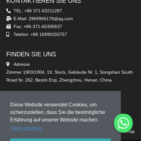
KONTAKTIEREN SIE UNS
TEL: +86 371-63211287
E-Mail: 2969966178@qq.com
Fax: +86-371-60305637
Telefon: +86 15890150757
FINDEN SIE UNS
Adresse
Zimmer 1903/1904, 19. Stock, Gebäude Nr. 1, Songshan South
Road Nr. 262, Bezirk Erqi, Zhengzhou, Henan, China
FOLGEN SIE UNS
Diese Website verwendet Cookies, um
sicherzustellen, dass Sie die bestmögliche
Erfahrung auf unserer Website machen.
Mehr erfahren
Sitemap