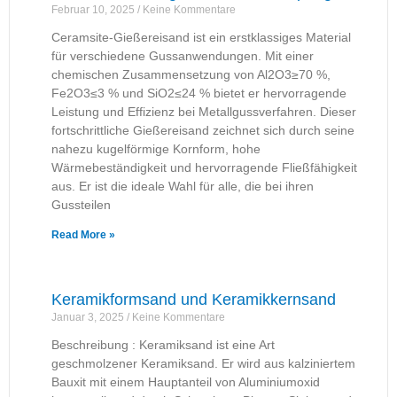
Februar 10, 2025
Keine Kommentare
Ceramsite-Gießereisand ist ein erstklassiges Material
für verschiedene Gussanwendungen. Mit einer
chemischen Zusammensetzung von Al2O3≥70 %,
Fe2O3≤3 % und SiO2≤24 % bietet er hervorragende
Leistung und Effizienz bei Metallgussverfahren. Dieser
fortschrittliche Gießereisand zeichnet sich durch seine
nahezu kugelförmige Kornform, hohe
Wärmebeständigkeit und hervorragende Fließfähigkeit
aus. Er ist die ideale Wahl für alle, die bei ihren
Gussteilen
Read More »
Keramikformsand und Keramikkernsand
Januar 3, 2025
Keine Kommentare
Beschreibung :​ Keramiksand ist eine Art
geschmolzener Keramiksand. Er wird aus kalziniertem
Bauxit mit einem Hauptanteil von Aluminiumoxid