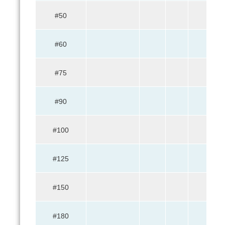
10
#50
3
#60
1
#75
#90
#100
#125
#150
#180