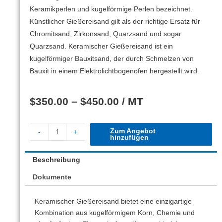
Keramikperlen und kugelförmige Perlen bezeichnet.
Künstlicher Gießereisand gilt als der richtige Ersatz für
Chromitsand, Zirkonsand, Quarzsand und sogar
Quarzsand.
Keramischer Gießereisand ist ein
kugelförmiger Bauxitsand, der durch Schmelzen von
Bauxit in einem Elektrolichtbogenofen hergestellt wird.
$
350.00
–
$
450.00
/ MT
Zum Angebot
-
+
hinzufügen
Beschreibung
Dokumente
Keramischer Gießereisand bietet eine einzigartige
Kombination aus kugelförmigem Korn, Chemie und